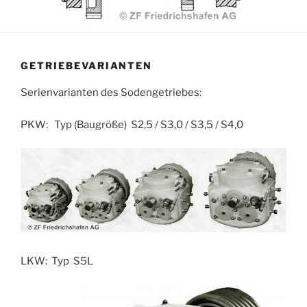
GETRIEBEVARIANTEN
Serienvarianten des Sodengetriebes:
PKW: Typ (Baugröße) S2,5 / S3,0 / S3,5 / S4,0
LKW: Typ S5L