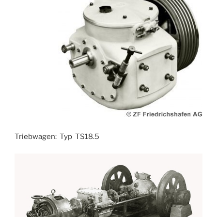
Triebwagen: Typ TS18.5